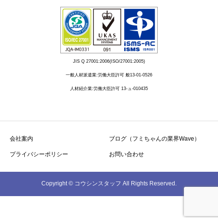
JIS Q 27001:2006(ISO/27001:2005)
一般人材派遣業:労働大臣許可 般13-01-0526
人材紹介業:労働大臣許可 13-ュ-010435
会社案内
ブログ（フミちゃんの業界Wave）
プライバシーポリシー
お問い合わせ
Copyright © コウシンスタッフ All Rights Reserved.