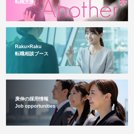
転職支援
Raku×Raku
転職相談ブース
庚伸の採用情報
Job opportunities