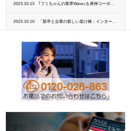
2023.10.13
｢フミちゃんの業界Wave｣を庚伸コーポレートサイトへ移設しました
2023.10.10
「新卒と企業の新しい架け橋：インターンシップの重要性」を掲載（フミちゃんの業界Wave...