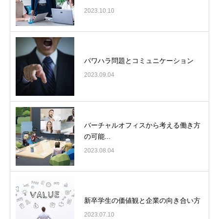
2023.10.10
パワハラ問題とコミュニケーション
2023.09.04
バーチャルオフィスから考える働き方
の可能...
2023.08.04
新卒学生の価値観と企業の向き合い方
2023.07.10