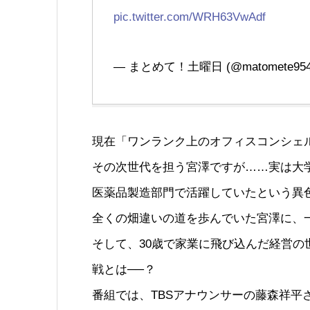
pic.twitter.com/WRH63VwAdf
— まとめて！土曜日 (@matomete954
現在「ワンランク上のオフィスコンシェ
その次世代を担う宮澤ですが……実は大
医薬品製造部門で活躍していたという異
全くの畑違いの道を歩んでいた宮澤に、
そして、30歳で家業に飛び込んだ経営
戦とは──？
番組では、TBSアナウンサーの藤森祥平