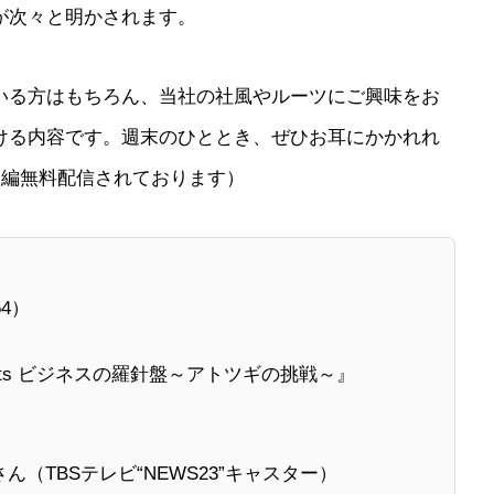
が次々と明かされます。
いる方はもちろん、当社の社風やルーツにご興味をお
ける内容です。週末のひととき、ぜひお耳にかかれれ
の全編無料配信されております）
54）
nts ビジネスの羅針盤～アトツギの挑戦～』
（TBSテレビ“NEWS23”キャスター）