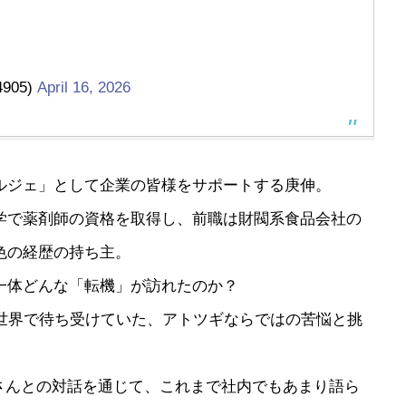
905)
April 16, 2026
ルジェ」として企業の皆様をサポートする庚伸。
学で薬剤師の資格を取得し、前職は財閥系食品会社の
色の経歴の持ち主。
一体どんな「転機」が訪れたのか？
の世界で待ち受けていた、アトツギならではの苦悩と挑
さんとの対話を通じて、これまで社内でもあまり語ら