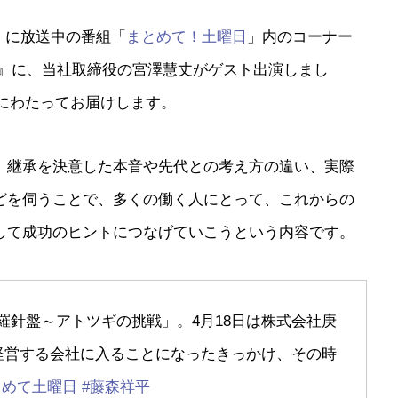
）に放送中の番組「
まとめて！土曜日
」内のコーナー
』に、当社取締役の宮澤慧丈がゲスト出演しまし
週にわたってお届けします。
、継承を決意した本音や先代との考え方の違い、実際
どを伺うことで、多くの働く人にとって、これからの
して成功のヒントにつなげていこうという内容です。
ネスの羅針盤～アトツギの挑戦」。4月18日は株式会社庚
経営する会社に入ることになったきっかけ、その時
とめて土曜日
#藤森祥平