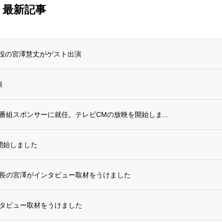
最新記事
締役の宮澤慧丈がゲスト出演
演
番組スポンサーに就任。テレビCMの放映を開始しま...
mを開始しました
室長の宮澤がインタビュー取材をうけました
タビュー取材をうけました