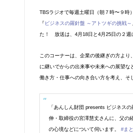
TBSラジオで毎週土曜日（朝７時〜９時
『
ビジネスの羅針盤 ～アトツギの挑戦～
た！ 放送は、4月18日と4月25日の２
このコーナーは、企業の後継ぎの方より
に継いでからの出来事や未来への展望な
働き方・仕事への向き合い方を考え、そ
「あんしん財団 presents ビジ
伸・取締役の宮澤慧丈さんに、父の
の心境などについて伺います。
#ま