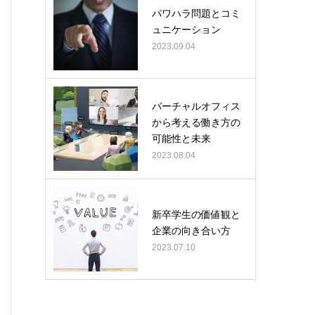
パワハラ問題とコミ
ュニケーション
2023.09.04
バーチャルオフィス
から考える働き方の
可能性と未来
2023.08.04
新卒学生の価値観と
企業の向き合い方
2023.07.10