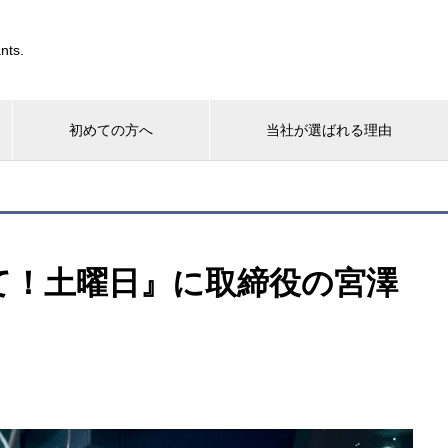
nts.
初めての方へ
当社が選ばれる理由
て！土曜日』に取締役の宮澤