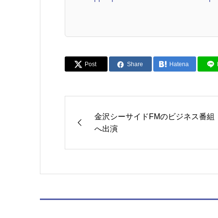
Post
Share
Hatena
金沢シーサイドFMのビジネス番組
へ出演