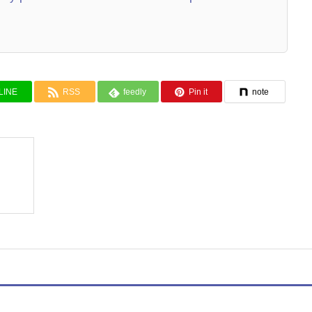
LINE
RSS
feedly
Pin it
note