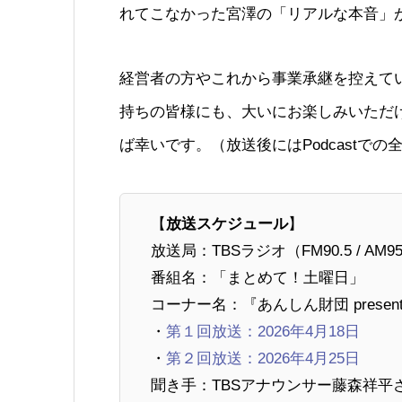
れてこなかった宮澤の「リアルな本音」
経営者の方やこれから事業承継を控えて
持ちの皆様にも、大いにお楽しみいただ
ば幸いです。（放送後にはPodcastで
【
放送スケジュール
】
放送局：TBSラジオ（FM90.5 / AM9
番組名：「まとめて！土曜日」
コーナー名：『あんしん財団 prese
・
第１回放送：2026年4月18日
・
第２回放送：2026年4月25日
聞き手：TBSアナウンサー藤森祥平さん