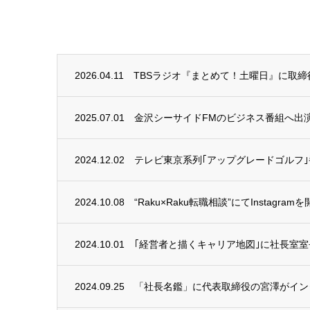
2026.04.11
TBSラジオ『まとめて！土曜日』に取
2025.07.01
金沢シーサイドFMのビジネス番組へ出
2024.12.02
テレビ東京系列｢アップグレードゴルフ｣
2024.10.08
“Raku×Raku転職相談”にてInstagra
2024.10.01
｢経営者と描くキャリア地図｣に社長室
2024.09.25
「社長名鑑」に代表取締役の宮澤がイン