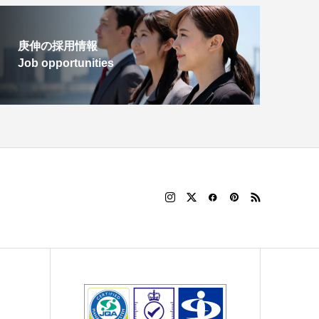
庚伸の採用情報
Job opportunities