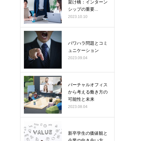
架け橋：インターン
シップの重要...
2023.10.10
パワハラ問題とコミ
ュニケーション
2023.09.04
バーチャルオフィス
から考える働き方の
可能性と未来
2023.08.04
新卒学生の価値観と
企業の向き合い方