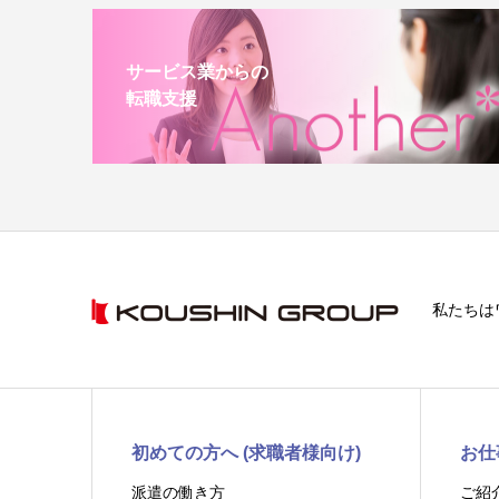
サービス業からの
転職支援
私たちは
初めての方へ (求職者様向け)
お仕
派遣の働き方
ご紹