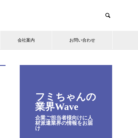

会社案内
お問い合わせ
フミちゃんの
業界Wave
企業ご担当者様向けに人
材派遣業界の情報をお届
け