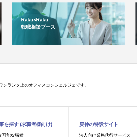
Raku×Raku
転職相談ブース
ワンランク上のオフィスコンシェルジェです。
事を探す (求職者様向け)
庚伸の特設サイト
介可能な職種
法人向け業務代行サービス