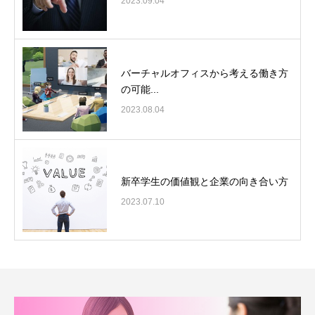
2023.09.04
バーチャルオフィスから考える働き方
の可能...
2023.08.04
新卒学生の価値観と企業の向き合い方
2023.07.10