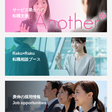
サービス業からの
転職支援
Raku×Raku
転職相談ブース
庚伸の採用情報
Job opportunities