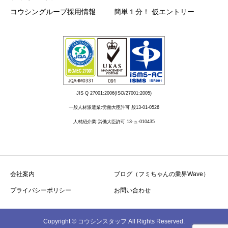
コウシングループ採用情報
簡単１分！ 仮エントリー
JIS Q 27001:2006(ISO/27001:2005)
一般人材派遣業:労働大臣許可 般13-01-0526
人材紹介業:労働大臣許可 13-ュ-010435
会社案内
ブログ（フミちゃんの業界Wave）
プライバシーポリシー
お問い合わせ
Copyright © コウシンスタッフ All Rights Reserved.